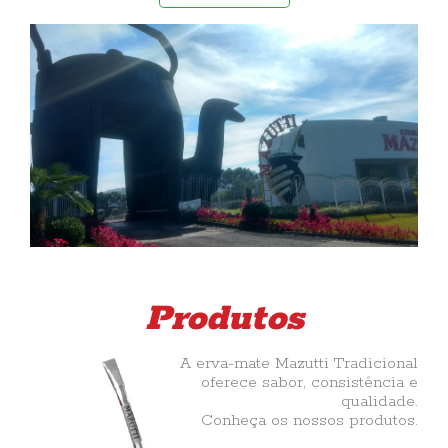
Produtos
A erva-mate Mazutti Tradicional
oferece sabor, consistência e
qualidade.
Conheça os nossos produtos.