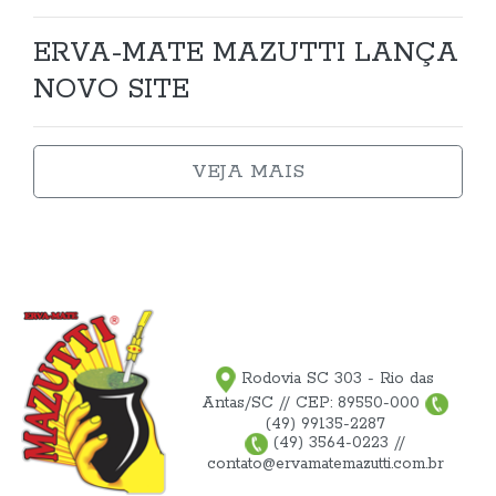
ERVA-MATE MAZUTTI LANÇA
NOVO SITE
VEJA MAIS
Rodovia SC 303 - Rio das
Antas/SC // CEP: 89550-000
(49) 99135-2287
(49) 3564-0223 //
contato@ervamatemazutti.com.br